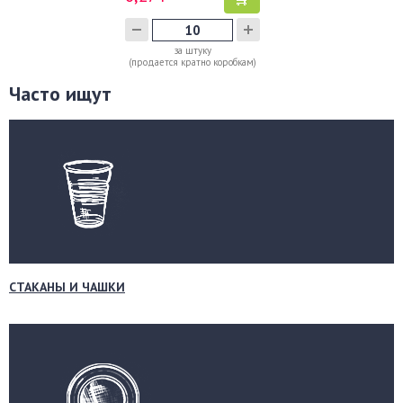
за штуку
(продается кратно коробкам)
Часто ищут
СТАКАНЫ И ЧАШКИ