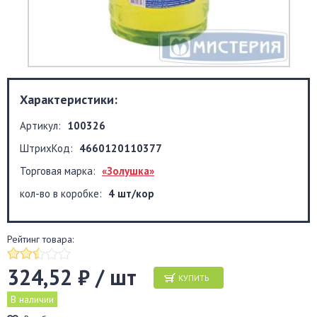
Характеристики:
Артикул:
100326
ШтрихКод:
4660120110377
Торговая марка:
«Золушка»
кол-во в коробке:
4 шт/кор
Рейтинг товара:
324,52 ₽ / шт
КУПИТЬ
В наличии