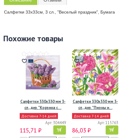
Салфетки 33х33см, 3 сл., "Веселый праздник", Бумага
Похожие товары
Салфетки 330х330 мм 3-
Салфетки 330х330 мм 3-
сл., диз. "Корзина с…
сл., диз. "Пионы и…
Доставка 7-14 дней
Доставка 7-14 дней
Арт: 304449
Арт: 115763
115,71 ₽
86,03 ₽