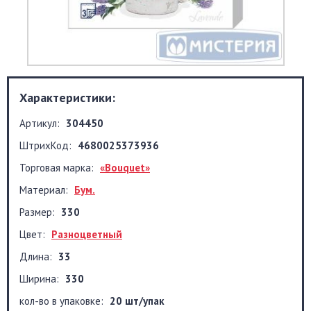
Характеристики:
Артикул:
304450
ШтрихКод:
4680025373936
Торговая марка:
«Bouquet»
Материал:
Бум.
Размер:
330
Цвет:
Разноцветный
Длина:
33
Ширина:
330
кол-во в упаковке:
20 шт/упак