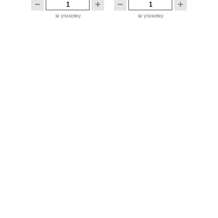
за упаковку
за упаковку