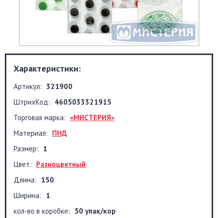
Характеристики:
Артикул:
321900
ШтрихКод:
4605033321915
Торговая марка:
«МИСТЕРИЯ»
Материал:
ПНД
Размер:
1
Цвет:
Разноцветный
Длина:
150
Ширина:
1
кол-во в коробке:
50 упак/кор