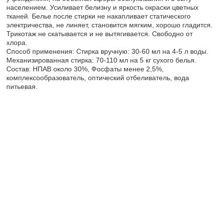
населением. Усиливает белизну и яркость окраски цветных
тканей. Белье после стирки не накапливает статического
электричества, не линяет, становится мягким, хорошо гладится.
Трикотаж не скатывается и не вытягивается. Свободно от
хлора.
Способ применения: Стирка вручную: 30-60 мл на 4-5 л воды.
Механизированная стирка: 70-110 мл на 5 кг сухого белья.
Состав: НПАВ около 30%, Фосфаты менее 2,5%,
комплексообразователь, оптический отбеливатель, вода
питьевая.