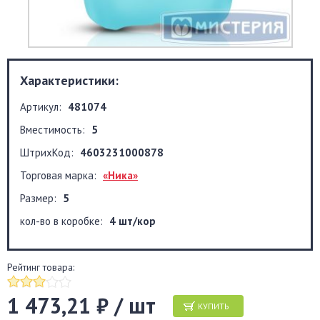
Характеристики:
Артикул:
481074
Вместимость:
5
ШтрихКод:
4603231000878
Торговая марка:
«Ника»
Размер:
5
кол-во в коробке:
4 шт/кор
Рейтинг товара:
1 473,21 ₽ / шт
КУПИТЬ