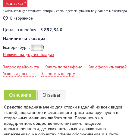
Под заказ *
* Окончательную стоимость товара и сроки доставки уточняйте у Вашего менеджера.
В избранное
Цена за коробку:
5 892,84 ₽
Наличие на складах:
Екатеринбург :
Наличие на других складах
Запрос прайс-листа
Купить по телефону
Как оформить заказ?
Условия доставки
Запросить оферту
Описание
Отзывы
Средство предназначено для стирки изделий из всех видов
тканей, шерстяного и смешанного трикотажа вручную и в
стиральных машинах любого типа. Разрешено на
предприятиях общественного питания, пищевой
промышленности, детских школьных и дошкольных
учреждениях, на объектах сферы обслуживания и в быту