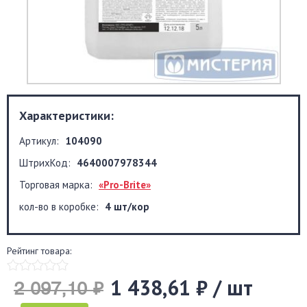
Характеристики:
Артикул:
104090
ШтрихКод:
4640007978344
Торговая марка:
«Pro-Brite»
кол-во в коробке:
4 шт/кор
Рейтинг товара:
1 438,61 ₽ / шт
2 097,10 ₽