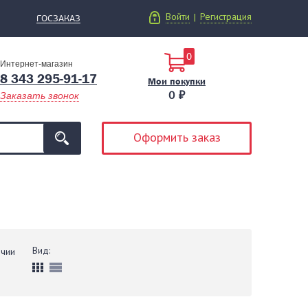
Войти
Регистрация
|
ГОСЗАКАЗ
0
Интернет-магазин
8 343 295-91-17
Мои покупки
0 ₽
Заказать звонок
Оформить заказ
Вид:
ичии