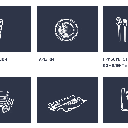
ШКИ
ТАРЕЛКИ
ПРИБОРЫ СТ
КОМПЛЕКТЫ