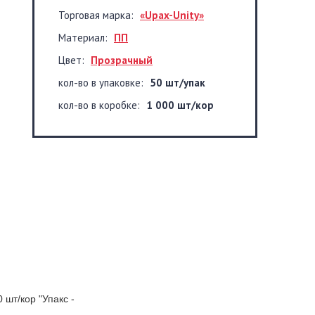
Торговая марка:
«Upax-Unity»
Материал:
ПП
Цвет:
Прозрачный
кол-во в упаковке:
50 шт/упак
кол-во в коробке:
1 000 шт/кор
шт/кор "Упакс -