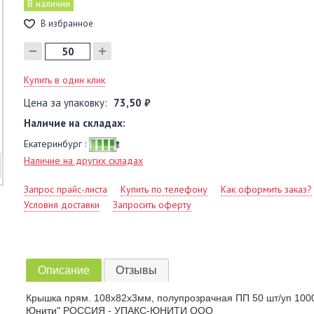
В наличии
В избранное
Купить в один клик
Цена за упаковку:
73,50 ₽
Наличие на складах:
Екатеринбург :
Наличие на других складах
Запрос прайс-листа
Купить по телефону
Как оформить заказ?
Условия доставки
Запросить оферту
Описание
Отзывы
Крышка прям. 108x82х3мм, полупрозрачная ПП 50 шт/уп 1000 
Юнити" РОССИЯ - УПАКС-ЮНИТИ ООО