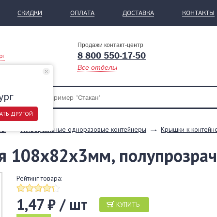
СКИДКИ
ОПЛАТА
ДОСТАВКА
КОНТАКТЫ
Продажи контакт-центр
8 800 550-17-50
рг
Все отделы
ург
АТЬ ДРУГОЙ
ры
Универсальные одноразовые контейнеры
Крышки к контейн
 108x82х3мм, полупрозрач
Рейтинг товара:
1,47 ₽ / шт
КУПИТЬ