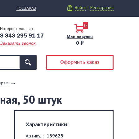
Войти
Регистрация
|
ГОСЗАКАЗ
0
Интернет-магазин
8 343 295-91-17
Мои покупки
0 ₽
Заказать звонок
Оформить заказ
ерам
ная, 50 штук
Характеристики:
Артикул:
159625