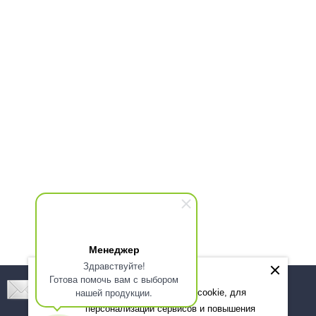
Менеджер
Здравствуйте!
Готова помочь вам с выбором
Подпишитесь! Новинки, скидки, предложения!
нашей продукции.
Мы используем файлы cookie, для
персонализации сервисов и повышения