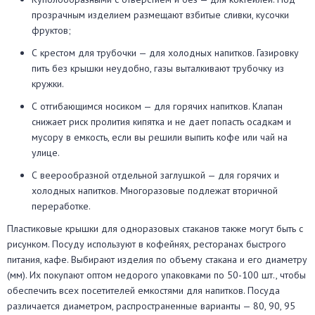
прозрачным изделием размещают взбитые сливки, кусочки
фруктов;
С крестом для трубочки — для холодных напитков. Газировку
пить без крышки неудобно, газы выталкивают трубочку из
кружки.
С отгибающимся носиком — для горячих напитков. Клапан
снижает риск пролития кипятка и не дает попасть осадкам и
мусору в емкость, если вы решили выпить кофе или чай на
улице.
С веерообразной отдельной заглушкой — для горячих и
холодных напитков. Многоразовые подлежат вторичной
переработке.
Пластиковые крышки для одноразовых стаканов также могут быть с
рисунком. Посуду используют в кофейнях, ресторанах быстрого
питания, кафе. Выбирают изделия по объему стакана и его диаметру
(мм). Их покупают оптом недорого упаковками по 50-100 шт., чтобы
обеспечить всех посетителей емкостями для напитков. Посуда
различается диаметром, распространенные варианты — 80, 90, 95