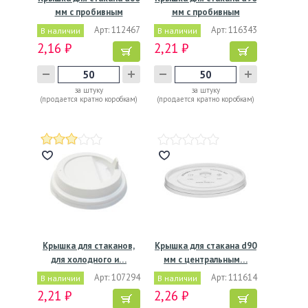
мм с пробивным
мм с пробивным
слотом…
слотом…
Арт: 112467
Арт: 116343
В наличии
В наличии
2,16 ₽
2,21 ₽
за штуку
за штуку
(продается кратно коробкам)
(продается кратно коробкам)
Крышка для стаканов,
Крышка для стакана d90
для холодного и…
мм с центральным…
Арт: 107294
Арт: 111614
В наличии
В наличии
2,21 ₽
2,26 ₽