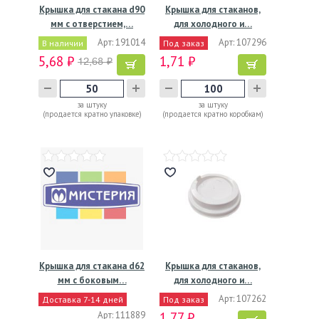
Крышка для стакана d90
Крышка для стаканов,
мм с отверстием,…
для холодного и…
Арт: 191014
Арт: 107296
В наличии
Под заказ
5,68 ₽
1,71 ₽
12,68 ₽
за штуку
за штуку
(продается кратно упаковке)
(продается кратно коробкам)
Крышка для стакана d62
Крышка для стаканов,
мм с боковым…
для холодного и…
Арт: 107262
Доставка 7-14 дней
Под заказ
Арт: 111889
1,77 ₽