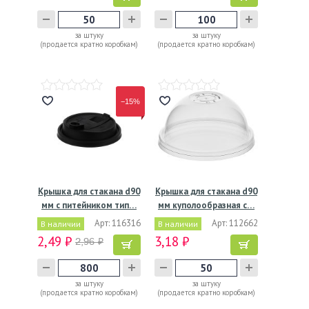
за штуку
за штуку
(продается кратно коробкам)
(продается кратно коробкам)
−15%
Крышка для стакана d90
Крышка для стакана d90
мм с питейником тип…
мм куполообразная с…
Арт: 116316
Арт: 112662
В наличии
В наличии
2,49 ₽
3,18 ₽
2,96 ₽
за штуку
за штуку
(продается кратно коробкам)
(продается кратно коробкам)