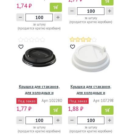
1,74 ₽
за штуку
(продается кратно коробкам)
за штуку
(продается кратно коробкам)
Крышка для стаканов,
Крышка для стаканов,
для холодных и
для холодных и
горячих…
горячих…
Арт: 102280
Арт: 107298
Под заказ
Под заказ
1,77 ₽
1,88 ₽
за штуку
за штуку
(продается кратно коробкам)
(продается кратно коробкам)