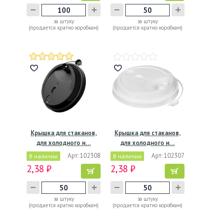
за штуку
за штуку
(продается кратно коробкам)
(продается кратно коробкам)
Крышка для стаканов,
Крышка для стаканов,
для холодного и…
для холодного и…
Арт: 102308
Арт: 102307
В наличии
В наличии
2,38 ₽
2,38 ₽
за штуку
за штуку
(продается кратно коробкам)
(продается кратно коробкам)