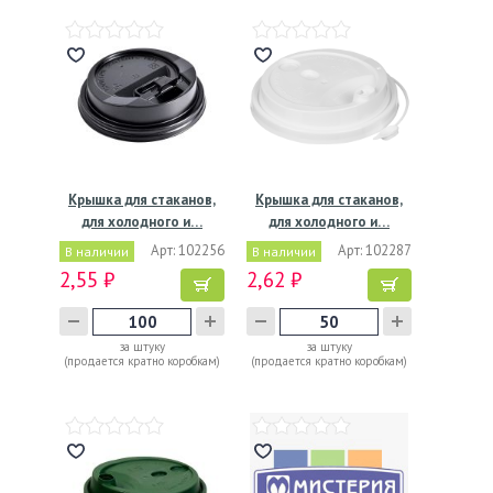
Крышка для стаканов,
Крышка для стаканов,
для холодного и…
для холодного и…
Арт: 102256
Арт: 102287
В наличии
В наличии
2,55 ₽
2,62 ₽
за штуку
за штуку
(продается кратно коробкам)
(продается кратно коробкам)