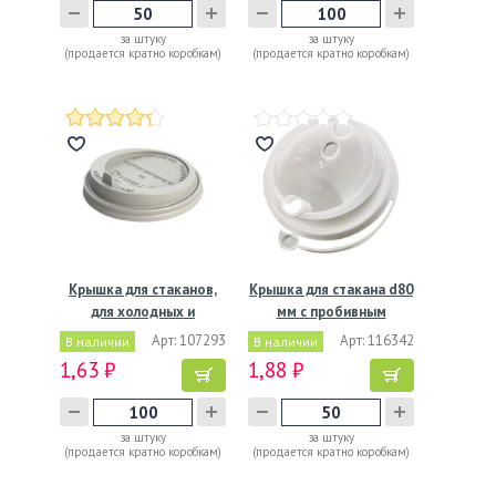
за штуку
за штуку
(продается кратно коробкам)
(продается кратно коробкам)
Крышка для стаканов,
Крышка для стакана d80
для холодных и
мм с пробивным
горячих…
слотом…
Арт: 107293
Арт: 116342
В наличии
В наличии
1,63 ₽
1,88 ₽
за штуку
за штуку
(продается кратно коробкам)
(продается кратно коробкам)